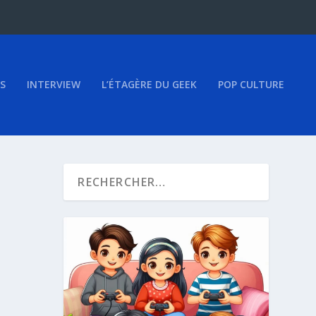
S
INTERVIEW
L’ÉTAGÈRE DU GEEK
POP CULTURE