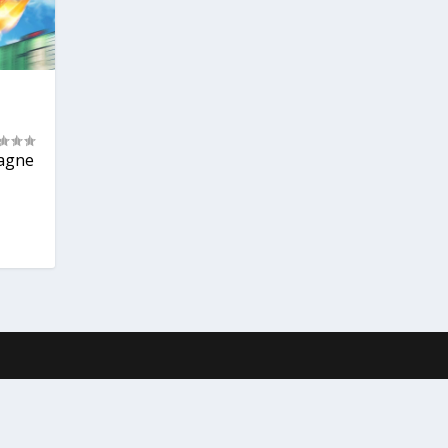
pagne