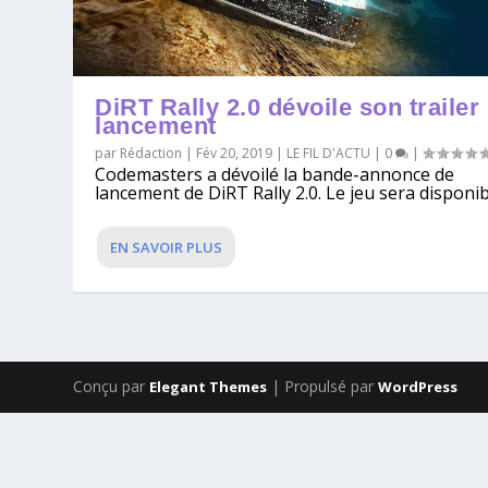
DiRT Rally 2.0 dévoile son trailer
lancement
par
Rédaction
|
Fév 20, 2019
|
LE FIL D'ACTU
|
0
|
Codemasters a dévoilé la bande-annonce de
lancement de DiRT Rally 2.0. Le jeu sera disponibl
EN SAVOIR PLUS
Conçu par
| Propulsé par
Elegant Themes
WordPress