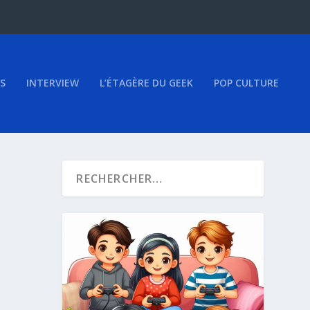
S
INTERVIEW
L’ÉTAGÈRE DU GEEK
POP CULTURE