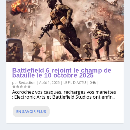
Battlefield 6 rejoint le champ de
bataille le 10 octobre 2025
par
Rédaction
|
Août 1, 2025
|
LE FIL D'ACTU
|
0
|
Accrochez vos casques, rechargez vos manettes
: Electronic Arts et Battlefield Studios ont enfin...
EN SAVOIR PLUS