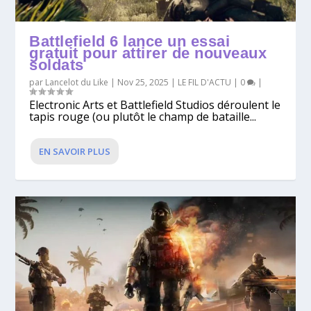
Battlefield 6 lance un essai
gratuit pour attirer de nouveaux
soldats
par
Lancelot du Like
|
Nov 25, 2025
|
LE FIL D'ACTU
|
0
|
Electronic Arts et Battlefield Studios déroulent le
tapis rouge (ou plutôt le champ de bataille...
EN SAVOIR PLUS