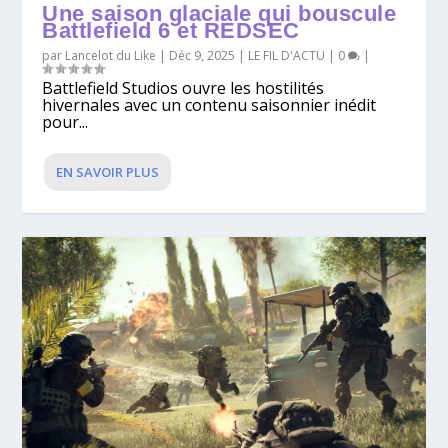
Une saison glaciale qui bouscule
Battlefield 6 et REDSEC
par
Lancelot du Like
|
Déc 9, 2025
|
LE FIL D'ACTU
|
0
|
Battlefield Studios ouvre les hostilités
hivernales avec un contenu saisonnier inédit
pour...
EN SAVOIR PLUS