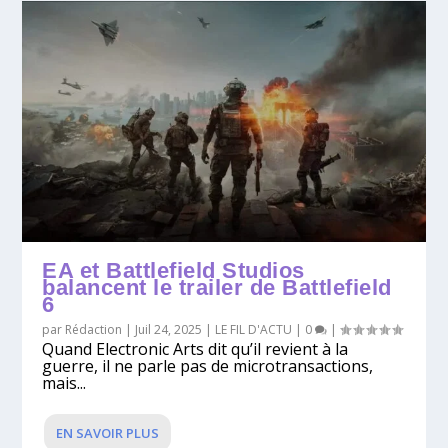
EA et Battlefield Studios
balancent le trailer de Battlefield
6
par
Rédaction
|
Juil 24, 2025
|
LE FIL D'ACTU
|
0
|
Quand Electronic Arts dit qu’il revient à la
guerre, il ne parle pas de microtransactions,
mais...
EN SAVOIR PLUS