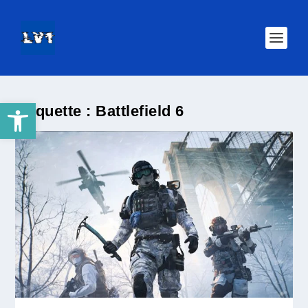
Ouvrir la barre d’outils
Étiquette :
Battlefield 6