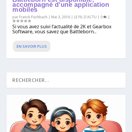
accompagné d’une application
mobiles
par
Franck Fischbach
|
Mai 3, 2016
|
LE FIL D'ACTU
|
0
|
Si vous avez suivi l’actualité de 2K et Gearbox
Software, vous savez que Battleborn...
EN SAVOIR PLUS