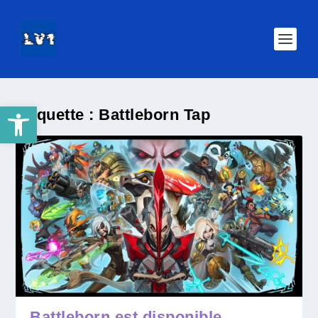
Ouvrir la barre d’outils
Étiquette :
Battleborn Tap
Battleborn est disponible,