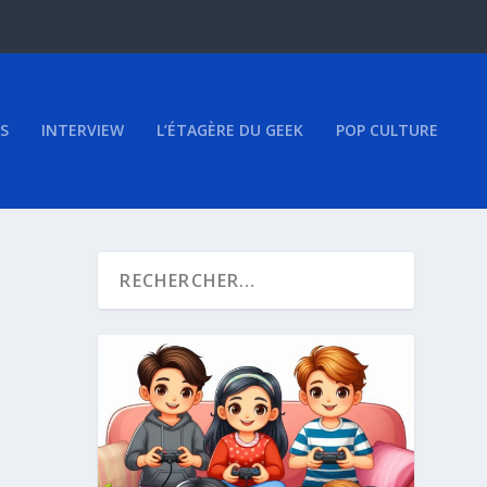
S
INTERVIEW
L’ÉTAGÈRE DU GEEK
POP CULTURE