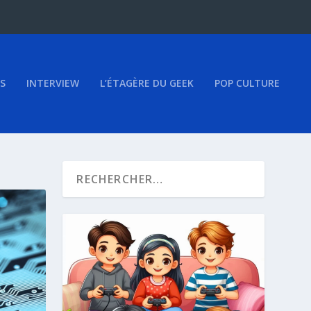
S
INTERVIEW
L’ÉTAGÈRE DU GEEK
POP CULTURE