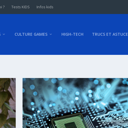
i ?
Tests KIDS
Infos kids
S
CULTURE GAMES
HIGH-TECH
TRUCS ET ASTUCE