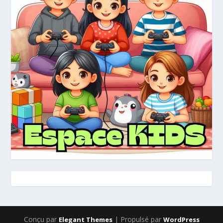
Conçu par
| Propulsé par
Elegant Themes
WordPress