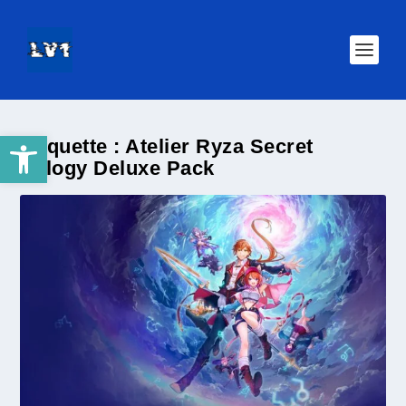
Ouvrir la barre d’outils
Étiquette :
Atelier Ryza Secret
Trilogy Deluxe Pack