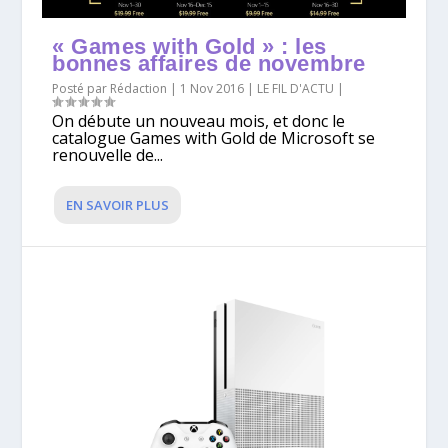
« Games with Gold » : les
bonnes affaires de novembre
Posté par
Rédaction
|
1 Nov 2016
|
LE FIL D'ACTU
|
On débute un nouveau mois, et donc le
catalogue Games with Gold de Microsoft se
renouvelle de...
EN SAVOIR PLUS