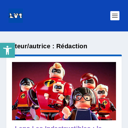
Ouvrir la barre d’outils
Auteur/autrice :
Rédaction