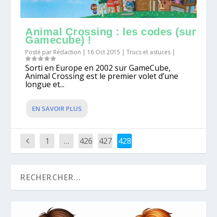
Animal Crossing : les codes (sur
Gamecube) !
Posté par
Rédaction
|
16 Oct 2015
|
Trucs et astuces
|
Sorti en Europe en 2002 sur GameCube,
Animal Crossing est le premier volet d’une
longue et...
EN SAVOIR PLUS
1
…
426
427
428