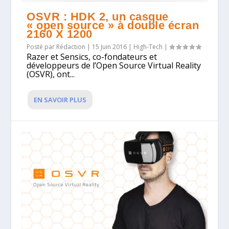
OSVR : HDK 2, un casque
« open source » à double écran
2160 X 1200
Posté par
Rédaction
|
15 Juin 2016
|
High-Tech
|
Razer et Sensics, co-fondateurs et
développeurs de l’Open Source Virtual Reality
(OSVR), ont...
EN SAVOIR PLUS