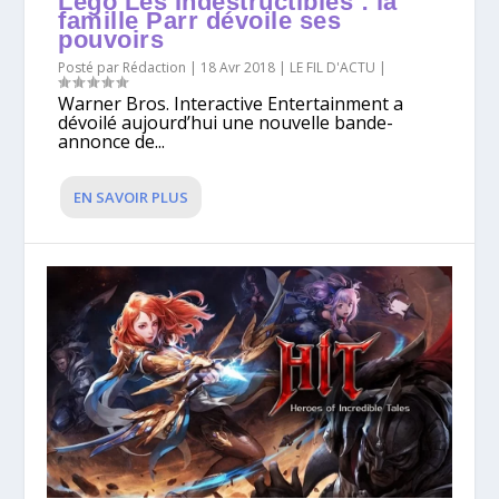
Lego Les Indestructibles : la
famille Parr dévoile ses
pouvoirs
Posté par
Rédaction
|
18 Avr 2018
|
LE FIL D'ACTU
|
Warner Bros. Interactive Entertainment a
dévoilé aujourd’hui une nouvelle bande-
annonce de...
EN SAVOIR PLUS