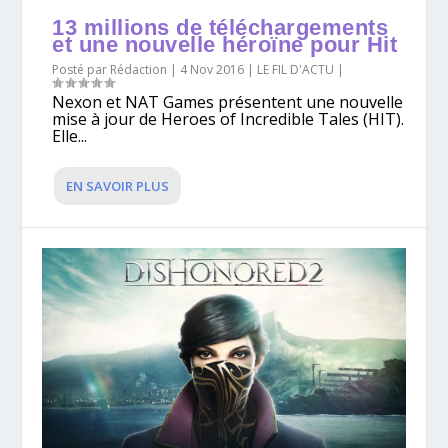
13 millions de téléchargements
et une nouvelle héroïne pour Hit
Posté par
Rédaction
|
4 Nov 2016
|
LE FIL D'ACTU
|
Nexon et NAT Games présentent une nouvelle
mise à jour de Heroes of Incredible Tales (HIT).
Elle...
EN SAVOIR PLUS