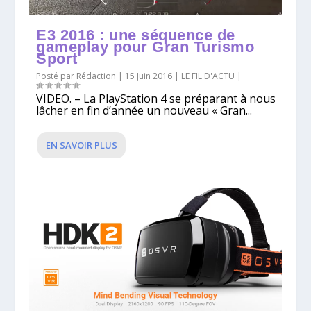
E3 2016 : une séquence de
gameplay pour Gran Turismo
Sport
Posté par
Rédaction
|
15 Juin 2016
|
LE FIL D'ACTU
|
VIDEO. – La PlayStation 4 se préparant à nous
lâcher en fin d’année un nouveau « Gran...
EN SAVOIR PLUS