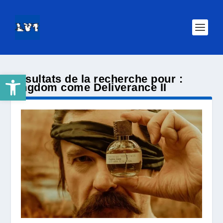
Ouvrir la barre d’outils
Résultats de la recherche pour :
kingdom come Deliverance II