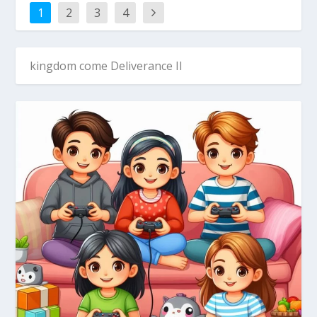
1
2
3
4