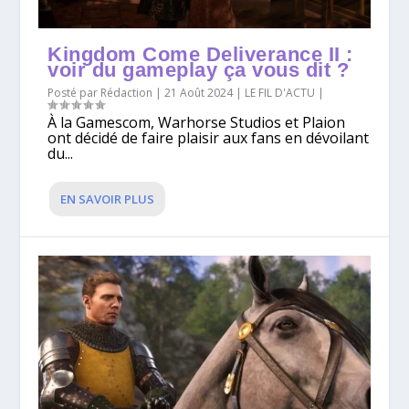
Kingdom Come Deliverance II :
voir du gameplay ça vous dit ?
Posté par
Rédaction
|
21 Août 2024
|
LE FIL D'ACTU
|
À la Gamescom, Warhorse Studios et Plaion
ont décidé de faire plaisir aux fans en dévoilant
du...
EN SAVOIR PLUS